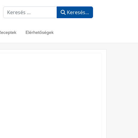
resés...
Keresés...
eceptek
Elérhetőségek