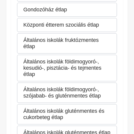
Gondozóház étlap
Központi étterem szociális étlap
Általános iskolák fruktózmentes
étlap
Általános iskolák földimogyoró-,
kesudió-, pisztácia- és tejmentes
étlap
Általános iskolák földimogyoró-,
szójabab- és gluténmentes étlap
Általános iskolák gluténmentes és
cukorbeteg étlap
Általános iskolák gluténmentes étlap