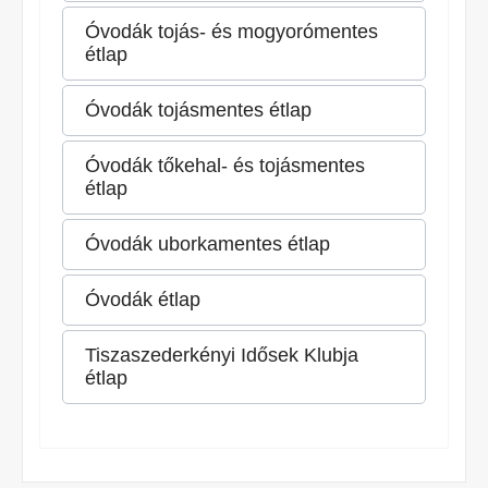
Óvodák tojás- és mogyorómentes
étlap
Óvodák tojásmentes étlap
Óvodák tőkehal- és tojásmentes
étlap
Óvodák uborkamentes étlap
Óvodák étlap
Tiszaszederkényi Idősek Klubja
étlap