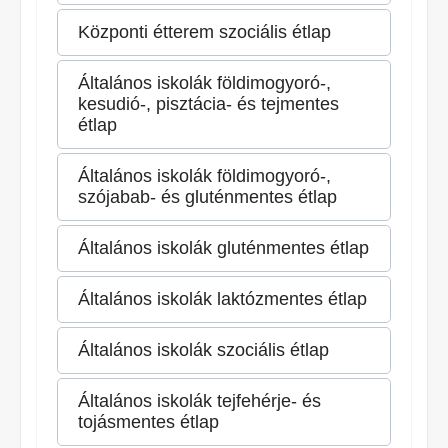
Központi étterem szociális étlap
Általános iskolák földimogyoró-,
kesudió-, pisztácia- és tejmentes
étlap
Általános iskolák földimogyoró-,
szójabab- és gluténmentes étlap
Általános iskolák gluténmentes étlap
Általános iskolák laktózmentes étlap
Általános iskolák szociális étlap
Általános iskolák tejfehérje- és
tojásmentes étlap