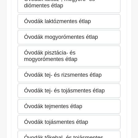
diómentes étlap
Óvodák laktózmentes étlap
Óvodák mogyorómentes étlap
Óvodák pisztácia- és
mogyorómentes étlap
Óvodák tej- és rizsmentes étlap
Óvodák tej- és tojásmentes étlap
Óvodák tejmentes étlap
Óvodák tojásmentes étlap
Óvodák tőkehal- és tojásmentes