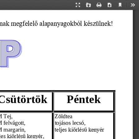
Current
Presentation
Open
Print
Download
Too
View
Mode
ának megfelelő alapanyagokból készülnek!
Csütörtök
Péntek
M 
Tej, 
Zöld
tea
M
 felvágott, 
tojásos lecsó,
M
 margarin,
teljes kiőrlésű kenyér
ljes kiőrlésű kenyér,