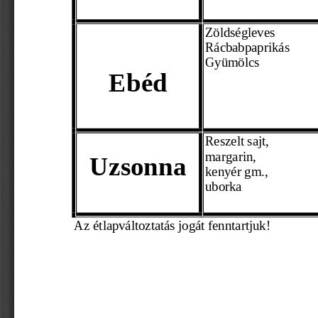
Zöldségleves
Rácbabpaprikás  
Gyümölcs 
Ebéd
Reszelt sajt,
margarin,
Uzsonna
kenyér gm., 
uborka 
    Az étlapváltoztatás jogát fenntartjuk!
                                                                 