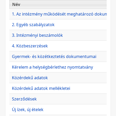
Név
Név
1. Az intézmény működését meghatározó dokumen
2. Egyéb szabályzatok
3. Intézményi beszámolók
4. Közbeszerzések
Gyermek- és közétkeztetés dokumentumai
Kérelem a helységbérlethez nyomtatvány
Közérdekű adatok
Közérdekű adatok mellékletei
Szerződések
Új ízek, új ételek