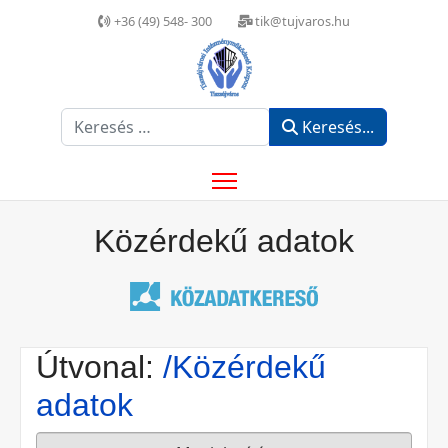
+36 (49) 548- 300
tik@tujvaros.hu
Keresés...
Keresés...
Közérdekű adatok
Útvonal:
/Közérdekű
adatok